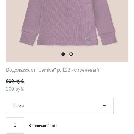
Водолазка от "Lemive" р. 122 - сиреневый
900 pуб.
200 pуб.
122 см
В наличии:
1
шт.