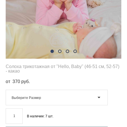
Солоха трикотажная от "Hello, Baby" (46-51 см, 52-57)
- какао
от 370 pуб.
Выберите Размер
В наличии:
7
шт.