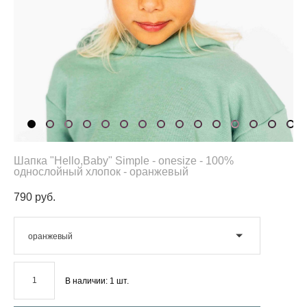
Шапка "Hello,Baby" Simple - onesize - 100%
однослойный хлопок - оранжевый
790 pуб.
оранжевый
В наличии:
1
шт.