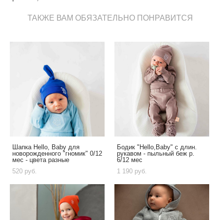
ТАКЖЕ ВАМ ОБЯЗАТЕЛЬНО ПОНРАВИТСЯ
Шапка Hello, Baby для
Бодик "Hello,Baby" с длин.
новорожденного "гномик" 0/12
рукавом - пыльный беж р.
мес - цвета разные
6/12 мес
520 pуб.
1 190 pуб.