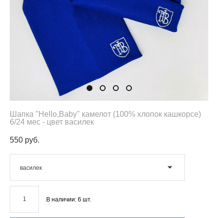
Шапка "Hello,Baby" камелот (100% хлопок кашкорсе)
6/24 мес - цвет василек
550 pуб.
василек
В наличии:
6
шт.