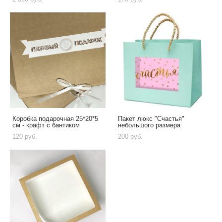
Коробка подарочная 25*20*5
Пакет люкс "Счастья"
см - крафт с бантиком
небольшого размера
120 pуб.
200 pуб.