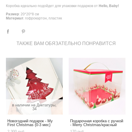
Коробка идеально подойдет для упаковки подарков от
Hello, Baby!
Размер
: 20*20*8 см
Материал
: гофрокартон, пластик
ТАКЖЕ ВАМ ОБЯЗАТЕЛЬНО ПОНРАВИТСЯ
в наличии на Диктатуры,
34
Новогодний подарок - My
Подарочная коробка с ручкой
First Christmas (0-3 мес)
- Merry Christmas/красный
2 300 pуб.
170 pуб.