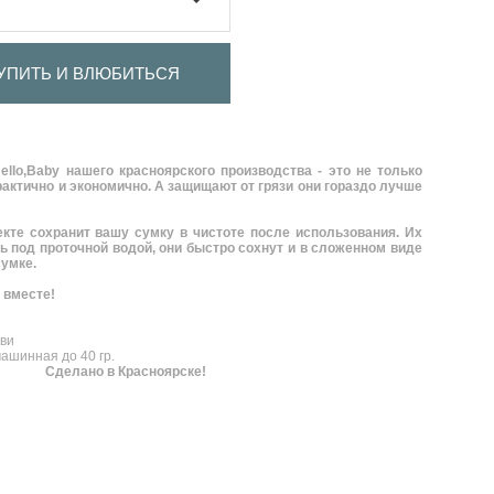
УПИТЬ И ВЛЮБИТЬСЯ
llo,Baby нашего красноярского производства - это не только
практично и экономично. А защищают от грязи они гораздо лучше
кте сохранит вашу сумку в чистоте после использования. Их
ь под проточной водой, они быстро сохнут и в сложенном виде
умке.
 вместе!
ви
машинная до 40 гр.
Сделано в Красноярске!