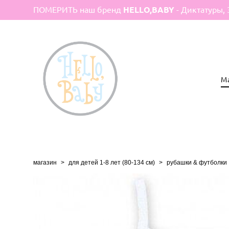
ПОМЕРИТЬ наш бренд
HELLO,BABY
- Диктатуры, 
М
магазин
>
для детей 1-8 лет (80-134 см)
>
рубашки & футболки