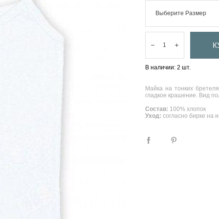
Выберите Размер
К
В наличии:
2
шт.
Майка на тонких бретеля
гладкое крашение. Вид по
Состав:
100% хлопок
Уход:
согласно бирке на 