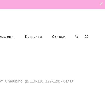
глашения
Контакты
Скидки
 "Cherubino" (р. 110-116, 122-128) - белая