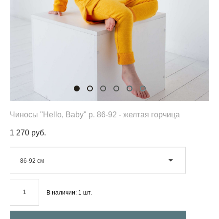
Чиносы "Hello, Baby" р. 86-92 - желтая горчица
1 270 pуб.
86-92 см
В наличии:
1
шт.