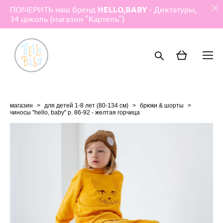
ПОМЕРИТЬ наш бренд
HELLO,BABY
- Диктатуры,
34 цоколь (магазин "Картель")
магазин
>
для детей 1-8 лет (80-134 см)
>
брюки & шорты
>
чиносы "hello, baby" р. 86-92 - желтая горчица