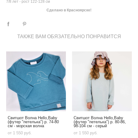
7/8 лет - рост 122-128 см
Сделано в Красноярске!
ТАКЖЕ ВАМ ОБЯЗАТЕЛЬНО ПОНРАВИТСЯ
Свитшот Волна Hello,Baby
Свитшот Волна Hello,Baby
(футер "петелька") р. 74-80
(футер "петелька") р. 80-86,
см - морская волна
98-104 см - серый
от 1 550 pуб.
от 1 550 pуб.